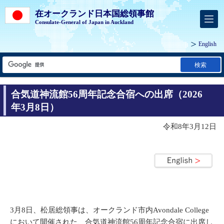
在オークランド日本国総領事館
Consulate-General of Japan in Auckland
English
検索
合気道神流館56周年記念合宿への出席（2026
年3月8日）
令和8年3月12日
3月8日、松居総領事は、オークランド市内Avondale College
において開催された、合気道神流館56周年記念合宿に出席し