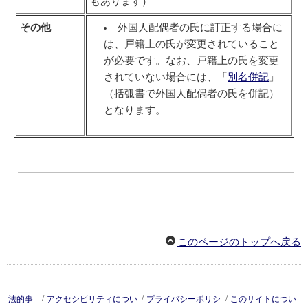
もあります）
その他
外国人配偶者の氏に訂正する場合に
は、戸籍上の氏が変更されていること
が必要です。なお、戸籍上の氏を変更
されていない場合には、「
別名併記
」
（括弧書で外国人配偶者の氏を併記）
となります。
このページのトップへ戻る
/
/
/
法的事
アクセシビリティについ
プライバシーポリシ
このサイトについ