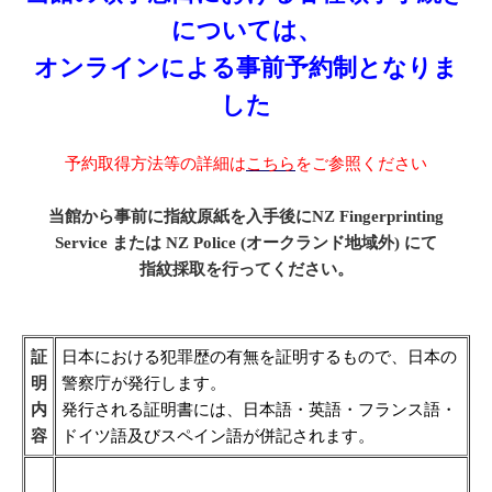
については、
オンラインによる事前予約制となりま
した
予約取得方法等の詳細は
こちら
をご参照ください
当館から事前に指紋原紙を入手後にNZ Fingerprinting
Service または NZ Police (オークランド地域外) にて
指紋採取を行ってください。
証
日本における犯罪歴の有無を証明するもので、日本の
明
警察庁が発行します。
内
発行される証明書には、日本語・英語・フランス語・
容
ドイツ語及びスペイン語が併記されます。