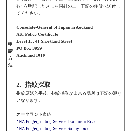
数" を明記したメモを同封の上、下記の住所へ送付し
てください。
Consulate-General of Japan in Auckand
Att: Police Certificate
Level 15, 41 Shortland Street
申
PO Box 3959
請
Auckland 1010
方
法
2. 指紋採取
指紋原紙入手後、指紋採取が出来る場所は下記の通り
となります。
オークランド市内
*
NZ Fingerprinting Service Dominion Road
*
NZ Fingerprinting Service Sunnynook