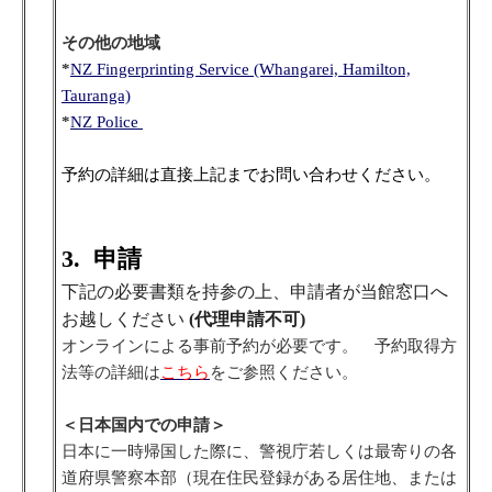
その他の地域
*
NZ Fingerprinting Service (Whangarei, Hamilton,
Tauranga)
*
NZ Police
予約の詳細は直接上記までお問い合わせください。
3. 申請
下記の必要書類を持参の上、申請者が
当館窓口へ
お越しください
(代理申請不可)
オンラインによる事前予約が必要です。 予約取得方
法等の詳細は
こちら
をご参照ください。
＜日本国内での申請＞
日本に一時帰国した際に、警視庁若しくは最寄りの各
道府県警察本部（現在住民登録がある居住地、または