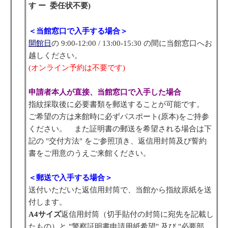
す ー 委任状不要)
＜当館窓口で入手する場合＞
開館日
の 9:00-12:00 / 13:00-15:30 の間に当館窓口へお
越しください。
(オンライン予約は不要です)
申請者本人が直接、当館窓口で入手した場合
指紋採取後に必要書類を郵送することが可能です。
ご希望の方は来館時に必ずパスポート(原本)をご持参
ください。 また証明書の郵送を希望される場合は下
記の "交付方法" をご参照頂き、返信用封筒及び誓約
書をご用意のうえご来館ください。
＜郵送で入手する場合＞
送付いただいた返信用封筒で、当館から指紋原紙を送
付します。
A4サイズ
返信用封筒（切手貼付の封筒に宛先を記載し
たもの）と "警察証明書申請用紙希望" 及び "必要部